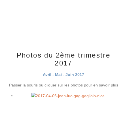
Photos du 2ème trimestre
2017
Avril - Mai - Juin 2017
Passer la souris ou cliquer sur les photos pour en savoir plus