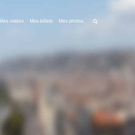
Mes vidéos
Mes billets
Mes photos