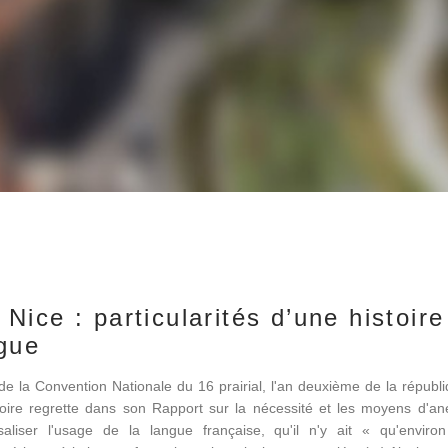
Nice : particularités d’une histoire
gue
de la Convention Nationale du 16 prairial, l'an deuxième de la républ
égoire regrette dans son Rapport sur la nécessité et les moyens d'ané
rsaliser l'usage de la langue française, qu'il n'y ait « qu'enviro