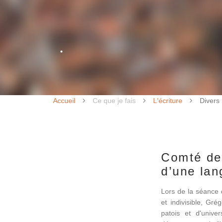
Accueil
Ce que je fais
L'écriture
Divers
Comté de 
d’une lan
Lors de la séance 
et indivisible, Gr
patois et d'unive