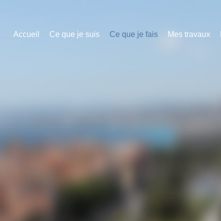
Accueil
Ce que je suis
Ce que je fais
Mes travaux