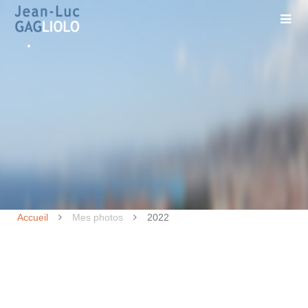
Accueil
Mes photos
2022