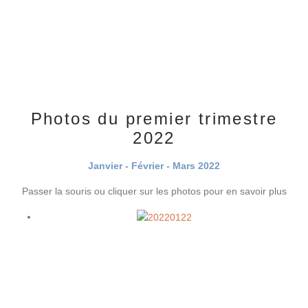
Photos du premier trimestre
2022
Janvier - Février - Mars 2022
Passer la souris ou cliquer sur les photos pour en savoir plus