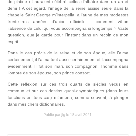
de platine et auraient célébré celles d’albâtre dans un an et
demi ! A cet égard, l’image de la reine assise seule dans la
chapelle Saint George m’interpella, à l’aune de mes modestes
trente-trois années d’union officielle : comment vit-on
l’absence de celui qui vous accompagna si longtemps ? Vaste
question, que je garde pour l'instant dans un recoin de mon
esprit.
Dans le cas précis de la reine et de son époux, elle l'aima
certainement, il l'aima tout aussi certainement et l'accompagna
évidemment. Il fut son mari, son compagnon, l’homme dans
l’ombre de son épouse, son prince consort.
Cette réflexion sur ces trois quarts de siècles vécus en
commun et sur ces destins quasi-asymptotiques (dans leurs
fonctions en tous cas) m’amena, comme souvent, à plonger
dans mes chers dictionnaires.
Publié par jlg le
18 avril 2021
.