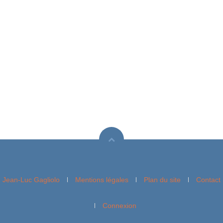
Jean-Luc Gagliolo
Mentions légales
Plan du site
Contact
Connexion