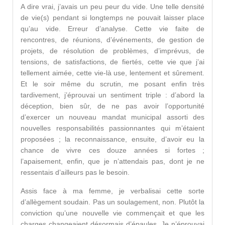
A dire vrai, j’avais un peu peur du vide. Une telle densité
de vie(s) pendant si longtemps ne pouvait laisser place
qu’au vide. Erreur d’analyse. Cette vie faite de
rencontres, de réunions, d’événements, de gestion de
projets, de résolution de problèmes, d’imprévus, de
tensions, de satisfactions, de fiertés, cette vie que j’ai
tellement aimée, cette vie-là use, lentement et sûrement.
Et le soir même du scrutin, me posant enfin très
tardivement, j’éprouvai un sentiment triple : d’abord la
déception, bien sûr, de ne pas avoir l’opportunité
d’exercer un nouveau mandat municipal assorti des
nouvelles responsabilités passionnantes qui m’étaient
proposées ; la reconnaissance, ensuite, d’avoir eu la
chance de vivre ces douze années si fortes ;
l’apaisement, enfin, que je n’attendais pas, dont je ne
ressentais d’ailleurs pas le besoin.
Assis face à ma femme, je verbalisai cette sorte
d’allègement soudain. Pas un soulagement, non. Plutôt la
conviction qu’une nouvelle vie commençait et que les
charges changeaient désormais d’épaules. Je n’éprouvai