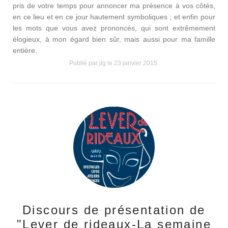
pris de votre temps pour annoncer ma présence à vos côtés,
en ce lieu et en ce jour hautement symboliques ; et enfin pour
les mots que vous avez prononcés, qui sont extrêmement
élogieux, à mon égard bien sûr, mais aussi pour ma famille
entière.
Publié par jlg le
23 janvier 2015
.
Discours de présentation de
"Lever de rideaux-La semaine