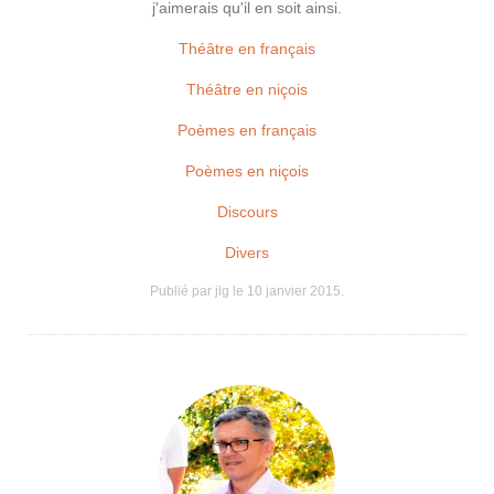
j'aimerais qu'il en soit ainsi.
Théâtre en français
Théâtre en niçois
Poèmes en français
Poèmes en niçois
Discours
Divers
Publié par jlg le
10 janvier 2015
.