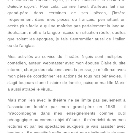
dialecte niçois
". Pour cela, comme l'avait d'ailleurs fait mon
grand-père dans certaines de ses pièces, j'insère
fréquemment dans mes pièces du français, permettant un
accès plus facile à qui ne maîtrise pas parfaitement la langue.
Souhaitant mettre la langue niçoise en situation réelle, quelles
que soient les époques, je fais s'entremêler aussi de l'italien
ou de l'anglais.
Mes activités au service du Théâtre Niçois sont multiples :
comédien, auteur, webmaster avec mon épouse Claire du site
internet, chargé des relations avec la presse, je m'efforce avec
mon père de coordonner les actions de tous nos bénévoles. Il
s'agit toujours d'une histoire de famille, puisque ma fille Marie
a aussi attrapé le virus...
Mais mon lien avec le théâtre ne se limite pas seulement à
l'association fondée par mon grand-père en 1936 : il
m'accompagne dans mes enseignements comme outil
pédagogique ou comme objet d'étude ; il m'enrichit dans mes
lectures et par les spectacles auxquels je vais assister avec
bonheur ; il a constitué enfin une part non négligeable de mon