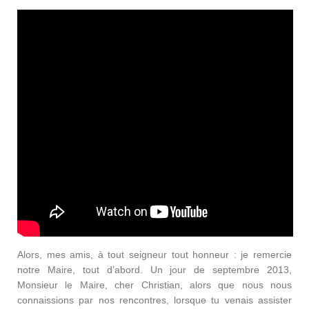
Alors, mes amis, à tout seigneur tout honneur : je remercie
notre Maire, tout d’abord. Un jour de septembre 2013,
Monsieur le Maire, cher Christian, alors que nous nous
connaissions par nos rencontres, lorsque tu venais assister