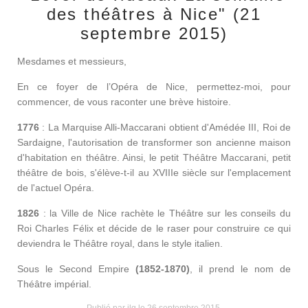
des théâtres à Nice" (21
septembre 2015)
Mesdames et messieurs,
En ce foyer de l’Opéra de Nice, permettez-moi, pour
commencer, de vous raconter une brève histoire.
1776
: La Marquise Alli-Maccarani obtient d'Amédée III, Roi de
Sardaigne, l'autorisation de transformer son ancienne maison
d'habitation en théâtre. Ainsi, le petit Théâtre Maccarani, petit
théâtre de bois, s'élève-t-il au XVIIIe siècle sur l'emplacement
de l'actuel Opéra.
1826
: la Ville de Nice rachète le Théâtre sur les conseils du
Roi Charles Félix et décide de le raser pour construire ce qui
deviendra le Théâtre royal, dans le style italien.
Sous le Second Empire
(1852-1870)
, il prend le nom de
Théâtre impérial.