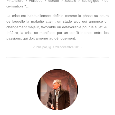
Financière ? Politique ? Morale ? Sociale ? Ecologique ? de
civilisation ?…
La crise est habituellement définie comme la phase au cours
de laquelle la maladie atteint un stade aigu qui annonce un
changement majeur, favorable ou défavorable pour le sujet. Au
théâtre, la crise se manifeste par un conflit intense entre les
passions, qui doit amener au dénouement.
Publié par jlg le
29 novembre 2015
.