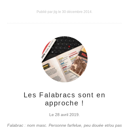
Publié par jlg le
30 décembre 2014
.
Les Falabracs sont en
approche !
Le 28 avril 2019.
Falabrac : nom masc. Personne farfelue, peu douée et/ou pas