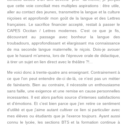
que cette voie conciliait mes multiples aspirations : être utile,
aller au contact des jeunes, transmettre la langue et la culture
niçoises et approfondir mon goût de la langue et des Lettres
françaises. Le sacrifice financier accepté, restait à passer le
CAPES Occitan / Lettres modernes. C'est ce que je fis,
découvrant au passage avec bonheur la langue des
troubadours, approfondissant et élargissant ma connaissance
de ma seconde langue maternelle, le niçois. Dois-je avouer
que le hasard m'amena, lors de l'épreuve orale de didactique,
à tirer un sujet en lien direct avec le théâtre ?!...
Me voici donc à trente-quatre ans enseignant. Contrairement à
ce que l'on peut entendre de-ci de-là, ce n'est pas un métier
de fainéants. Bien au contraire, il nécessite un enthousiasme
sans faille, une exigence et une remise en cause personnelles
incessantes. Il est alors parfois source d'intenses satisfactions
et d'émotions. Et c'est bien parce que j'en retire ce sentiment
d'utilité et que j'aime autant cultiver ce lien si particulier avec
mes élèves ou étudiants que je l'exerce toujours. Ayant aussi
connu le lycée, les sections BTS et la formation continue à