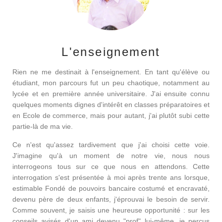
L'enseignement
Rien ne me destinait à l'enseignement. En tant qu'élève ou
étudiant, mon parcours fut un peu chaotique, notamment au
lycée et en première année universitaire. J'ai ensuite connu
quelques moments dignes d'intérêt en classes préparatoires et
en Ecole de commerce, mais pour autant, j'ai plutôt subi cette
partie-là de ma vie.
Ce n'est qu'assez tardivement que j'ai choisi cette voie.
J'imagine qu'à un moment de notre vie, nous nous
interrogeons tous sur ce que nous en attendons. Cette
interrogation s'est présentée à moi après trente ans lorsque,
estimable Fondé de pouvoirs bancaire costumé et encravaté,
devenu père de deux enfants, j'éprouvai le besoin de servir.
Comme souvent, je saisis une heureuse opportunité : sur les
conseils avisés d'un ami devenu "prof" lui-même, je perçus