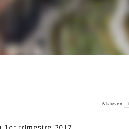
Affichage #
 1er trimestre 2017