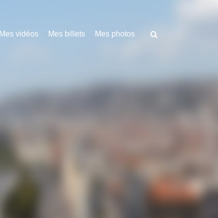
Mes vidéos
Mes billets
Mes photos