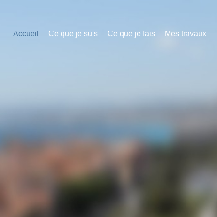
Accueil
Ce que je suis
Ce que je fais
Mes travaux