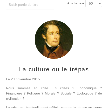
Affichage #
La culture ou le trépas
Le 29 novembre 2015.
Nous sommes en crise. En crises ? Economique ?
Financière ? Politique ? Morale ? Sociale ? Ecologique ? de
civilisation ?…
La crise est habituellement définie comme la phase au cours