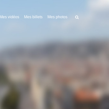
Mes vidéos
Mes billets
Mes photos