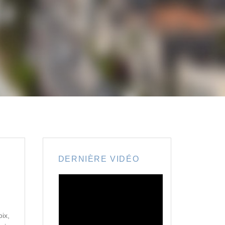
DERNIÈRE VIDÉO
ix,