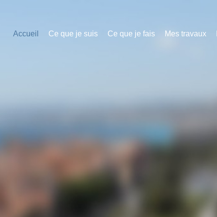
Accueil
Ce que je suis
Ce que je fais
Mes travaux